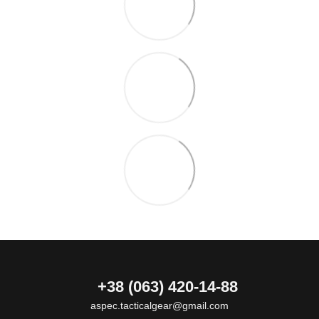
+38 (063) 420-14-88
aspec.tacticalgear@gmail.com