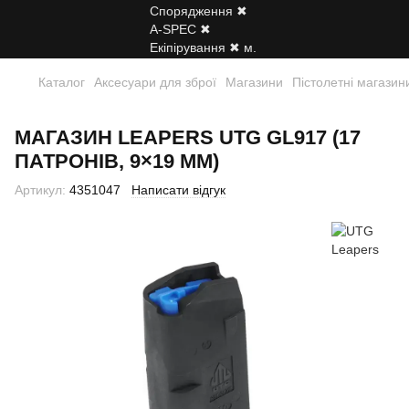
Каталог
Аксесуари для зброї
Магазини
Пістолетні магазин
МАГАЗИН LEAPERS UTG GL917 (17
ПАТРОНІВ, 9×19 ММ)
Артикул:
4351047
Написати відгук