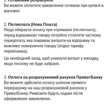
1.
Готівковий розрахунок
Ви можете оплатити замовлення готівкою при купівлі в
магазині.
2.
Післяплата (Нова Пошта)
Якщо обираєте оплату при отриманні (післяплата),
перед відправкою товару потрібно сплатити часткову
передплату, яка покриває витрати на відправку та
можливе повернення товару (згідно тарифу
перевізника).
Це необхідний захід, щоб уникнути витрат у випадку,
якщо посилку не буде забрано.
3.
Оплата на розрахунковий рахунок ПриватБанку
Ви можете здійснити оплату шляхом прямого
перерахунку на наш розрахунковий рахунок у
ПриватБанку. Реквізити будуть надані після
оформлення замовлення.