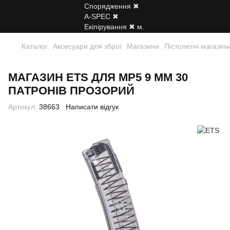
Каталог
Аксесуари для зброї
Магазини
Пістолетні магазин
МАГАЗИН ETS ДЛЯ MР5 9 ММ 30
ПАТРОНІВ ПРОЗОРИЙ
Артикул:
38663
Написати відгук