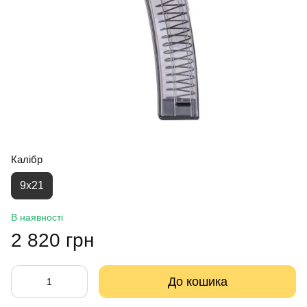
Калібр
9х21
В наявності
2 820 грн
До кошика