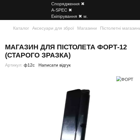
Каталог
Аксесуари для зброї
Магазини
Пістолетні магазин
МАГАЗИН ДЛЯ ПІСТОЛЕТА ФОРТ-12
(СТАРОГО ЗРАЗКА)
Артикул:
ф12с
Написати відгук