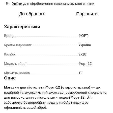
Увійти
для відображення накопичувальної знижки
%
До обраного
Порівняти
Характеристики
Бренд
ФОРТ
Країна виробник
Україна
Калібр
9х18
Модель зброї
Форт 12
Кількість набоїв
12
Опис
Магазин для пістолета Форт-12 (старого зразка)
— це
надійний та високоякісний аксесуар, розроблений спеціально
для використання з пістолетами моделі Форт-12. Він
забезпечує безперебійну подачу набоїв і підвищує
ефективність вашої зброї.