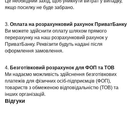
Це необхідний захід, щоб уникнути витрат у випадку,
якщо посилку не буде забрано.
3.
Оплата на розрахунковий рахунок ПриватБанку
Ви можете здійснити оплату шляхом прямого
перерахунку на наш розрахунковий рахунок у
ПриватБанку. Реквізити будуть надані після
оформлення замовлення.
4.
Безготівковий розрахунок для ФОП та ТОВ
Ми надаємо можливість здійснення безготівкових
платежів для фізичних осіб-підприємців (ФОП),
товариств з обмеженою відповідальністю (ТОВ) та
інших організацій.
Відгуки