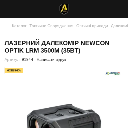
Каталог
Тактичне Спорядження
Оптичні прилади
Далеком
ЛАЗЕРНИЙ ДАЛЕКОМІР NEWCON
OPTIK LRM 3500M (35BT)
Артикул:
91944
Написати відгук
НОВИНКА