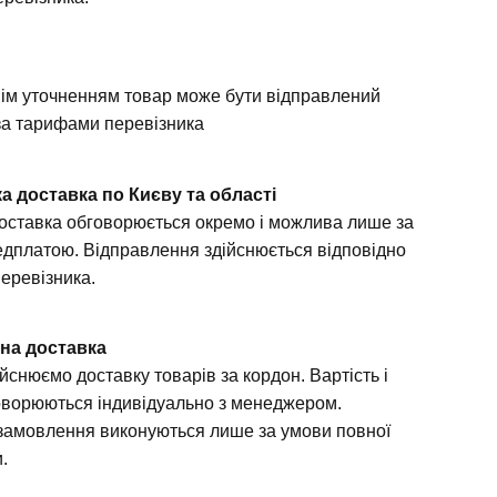
а
ім уточненням товар може бути відправлений
а тарифами перевізника
а доставка по Києву та області
доставка обговорюється окремо і можлива лише за
дплатою. Відправлення здійснюється відповідно
перевізника.
на доставка
йснюємо доставку товарів за кордон. Вартість і
оворюються індивідуально з менеджером.
замовлення виконуються лише за умови повної
и.