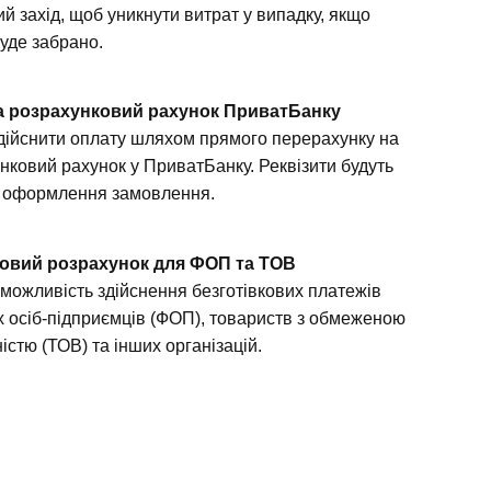
й захід, щоб уникнути витрат у випадку, якщо
буде забрано.
а розрахунковий рахунок ПриватБанку
дійснити оплату шляхом прямого перерахунку на
нковий рахунок у ПриватБанку. Реквізити будуть
я оформлення замовлення.
ковий розрахунок для ФОП та ТОВ
можливість здійснення безготівкових платежів
х осіб-підприємців (ФОП), товариств з обмеженою
істю (ТОВ) та інших організацій.