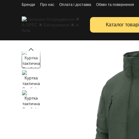
Перейти к основному контенту
Бренди
Про нас
Оплата і доставка
Обмін та повернення
Каталог товар