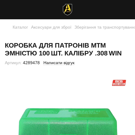
Каталог
Аксесуари для зброї
Зберігання та транспортуванн
КОРОБКА ДЛЯ ПАТРОНІВ MTM
ЭМНІСТЮ 100 ШТ. КАЛІБРУ .308 WIN
Артикул:
4289478
Написати відгук