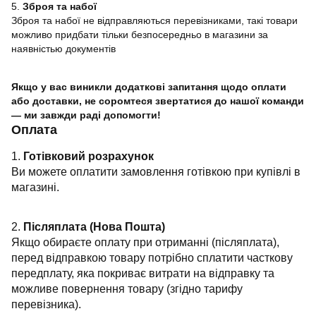
5.
Зброя та набої
Зброя та набої не відправляються перевізниками, такі товари
можливо придбати тільки безпосередньо в магазини за
наявністью документів
Якщо у вас виникли додаткові запитання щодо оплати
або доставки, не соромтеся звертатися до нашої команди
— ми завжди раді допомогти!
Оплата
1.
Готівковий розрахунок
Ви можете оплатити замовлення готівкою при купівлі в
магазині.
2.
Післяплата (Нова Пошта)
Якщо обираєте оплату при отриманні (післяплата),
перед відправкою товару потрібно сплатити часткову
передплату, яка покриває витрати на відправку та
можливе повернення товару (згідно тарифу
перевізника).