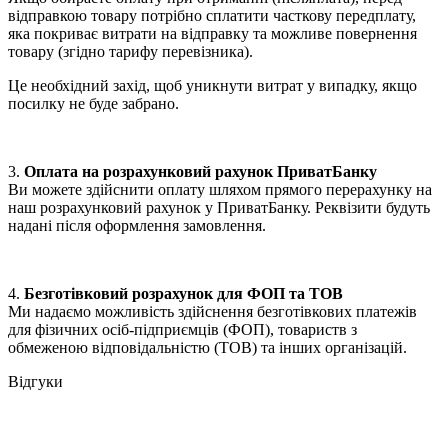
відправкою товару потрібно сплатити часткову передплату,
яка покриває витрати на відправку та можливе повернення
товару (згідно тарифу перевізника).
Це необхідний захід, щоб уникнути витрат у випадку, якщо
посилку не буде забрано.
3.
Оплата на розрахунковий рахунок ПриватБанку
Ви можете здійснити оплату шляхом прямого перерахунку на
наш розрахунковий рахунок у ПриватБанку. Реквізити будуть
надані після оформлення замовлення.
4.
Безготівковий розрахунок для ФОП та ТОВ
Ми надаємо можливість здійснення безготівкових платежів
для фізичних осіб-підприємців (ФОП), товариств з
обмеженою відповідальністю (ТОВ) та інших організацій.
Відгуки