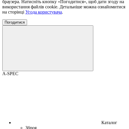
браузера. Натисніть кнопку «Погодитися», щоб дати згоду на
використання файлів cookie. Детальніше можна ознайомитися
на сторінці
Угода користувача
.
Погодитися
A-SPEC
Каталог
Зброя