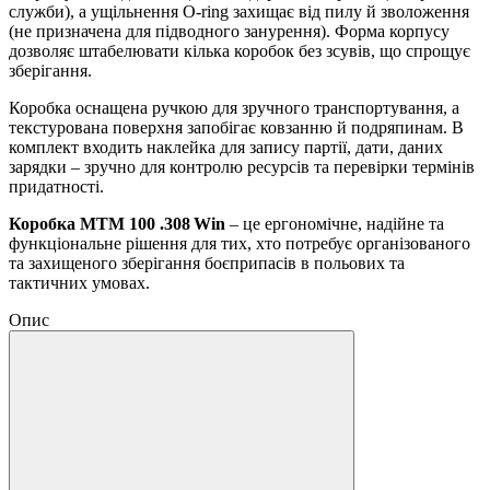
служби), а ущільнення O‑ring захищає від пилу й зволоження
(не призначена для підводного занурення). Форма корпусу
дозволяє штабелювати кілька коробок без зсувів, що спрощує
зберігання.
Коробка оснащена ручкою для зручного транспортування, а
текстурована поверхня запобігає ковзанню й подряпинам. В
комплект входить наклейка для запису партії, дати, даних
зарядки – зручно для контролю ресурсів та перевірки термінів
придатності.
Коробка MTM 100 .308 Win
– це ергономічне, надійне та
функціональне рішення для тих, хто потребує організованого
та захищеного зберігання боєприпасів в польових та
тактичних умовах.
Опис