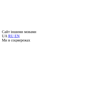
Сайт іншими мовами
UA
RU
EN
Ми в соцмережах