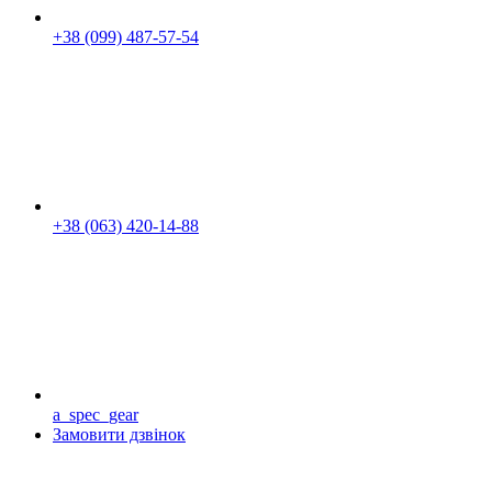
+38 (099) 487-57-54
+38 (063) 420-14-88
a_spec_gear
Замовити дзвінок