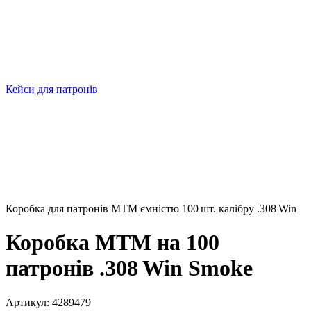
Кейси для патронів
Коробка для патронів MTM ємністю 100 шт. калібру .308 Win
Коробка MTM на 100
патронів .308 Win Smoke
Артикул:
4289479