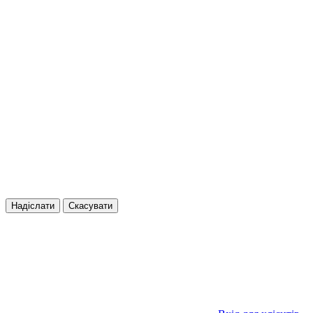
Надіслати
Скасувати