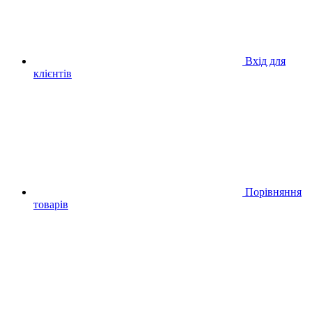
Вхід для
клієнтів
Порівняння
товарів