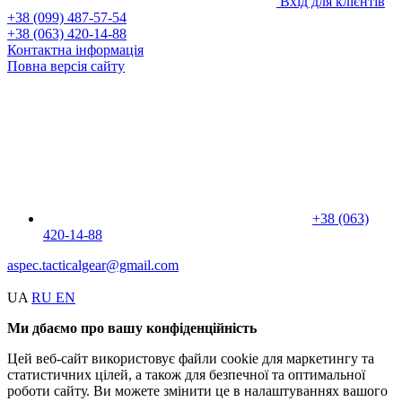
Вхід для клієнтів
+38 (099) 487-57-54
+38 (063) 420-14-88
Контактна інформація
Повна версія сайту
+38 (063)
420-14-88
aspec.tacticalgear@gmail.com
UA
RU
EN
Ми дбаємо про вашу конфіденційність
Цей веб-сайт використовує файли cookie для маркетингу та
статистичних цілей, а також для безпечної та оптимальної
роботи сайту. Ви можете змінити це в налаштуваннях вашого