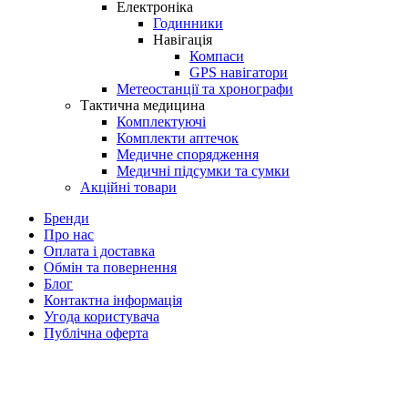
Електроніка
Годинники
Навігація
Компаси
GPS навігатори
Метеостанції та хронографи
Тактична медицина
Комплектуючі
Комплекти аптечок
Медичне спорядження
Медичні підсумки та сумки
Акційні товари
Бренди
Про нас
Оплата і доставка
Обмін та повернення
Блог
Контактна інформація
Угода користувача
Публічна оферта