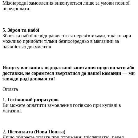
Міжнародні замовлення виконуються лише за умови повної
передоплати.
5.
Зброя та набої
Зброя та набої не відправляються перевізниками, такі товари
можливо придбати тільки безпосередньо в магазини за
наявністью документів
Якщо у вас виникли додаткові запитання щодо оплати або
доставки, не соромтеся звертатися до нашої команди — ми
завжди раді допомогти!
Оплата
1.
Готівковий розрахунок
Ви можете оплатити замовлення готівкою при купівлі в
магазині.
2.
Післяплата (Нова Пошта)
Якщо обираєте оплату при отриманні (післяплата), перед