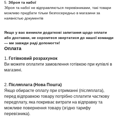
5.
Зброя та набої
Зброя та набої не відправляються перевізниками, такі товари
можливо придбати тільки безпосередньо в магазини за
наявністью документів
Якщо у вас виникли додаткові запитання щодо оплати
або доставки, не соромтеся звертатися до нашої команди
— ми завжди раді допомогти!
Оплата
1.
Готівковий розрахунок
Ви можете оплатити замовлення готівкою при купівлі в
магазині.
2.
Післяплата (Нова Пошта)
Якщо обираєте оплату при отриманні (післяплата),
перед відправкою товару потрібно сплатити часткову
передплату, яка покриває витрати на відправку та
можливе повернення товару (згідно тарифу
перевізника).