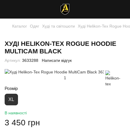
Каталог
Одяг
Худі та світошоти
Худі Helikon-Tex Rogue Hoo
ХУДІ HELIKON-TEX ROGUE HOODIE
MULTICAM BLACK
Артикул:
3633288
Написати відгук
Розмір
XL
В наявності
3 450 грн