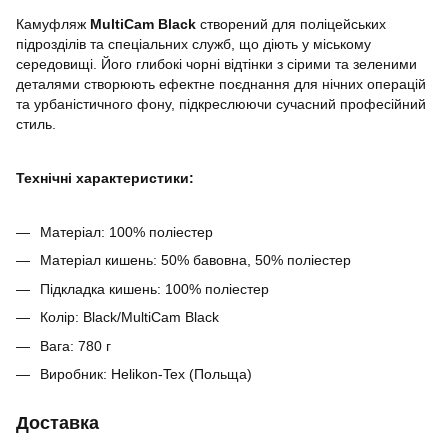
Камуфляж
MultiCam Black
створений для поліцейських
підрозділів та спеціальних служб, що діють у міському
середовищі. Його глибокі чорні відтінки з сірими та зеленими
деталями створюють ефектне поєднання для нічних операцій
та урбаністичного фону, підкреслюючи сучасний професійний
стиль.
Технічні характеристики:
Матеріал: 100% поліестер
Матеріал кишень: 50% бавовна, 50% поліестер
Підкладка кишень: 100% поліестер
Колір: Black/MultiCam Black
Вага: 780 г
Виробник: Helikon-Tex (Польща)
Доставка