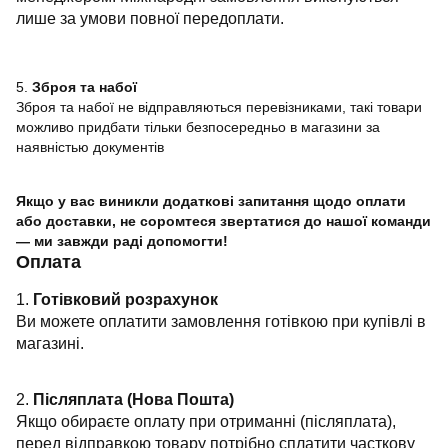
лише за умови повної передоплати.
5.
Зброя та набої
Зброя та набої не відправляються перевізниками, такі товари
можливо придбати тільки безпосередньо в магазини за
наявністью документів
Якщо у вас виникли додаткові запитання щодо оплати
або доставки, не соромтеся звертатися до нашої команди
— ми завжди раді допомогти!
Оплата
1.
Готівковий розрахунок
Ви можете оплатити замовлення готівкою при купівлі в
магазині.
2.
Післяплата (Нова Пошта)
Якщо обираєте оплату при отриманні (післяплата),
перед відправкою товару потрібно сплатити часткову