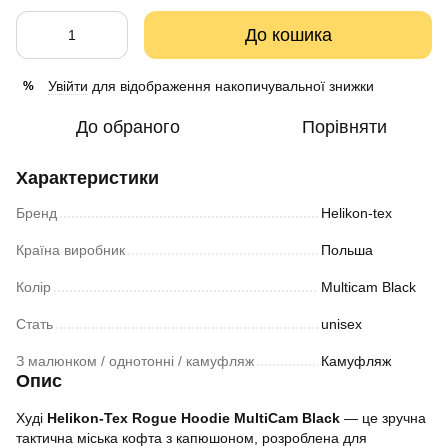
До кошика
Увійти
для відображення накопичувальної знижки
%
До обраного
Порівняти
Характеристики
Бренд
Helikon-tex
Країна виробник
Польша
Колір
Multicam Black
Стать
unisex
З малюнком / однотонні / камуфляж
Камуфляж
Опис
Худі
Helikon-Tex Rogue Hoodie MultiCam Black
— це зручна
тактична міська кофта з капюшоном, розроблена для