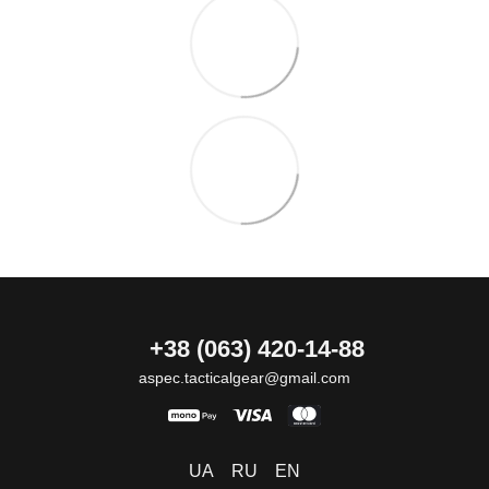
+38 (063) 420-14-88
aspec.tacticalgear@gmail.com
UA
RU
EN