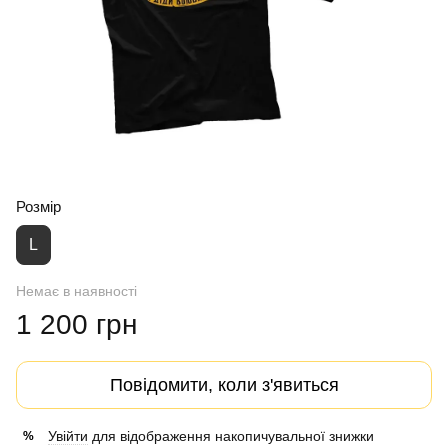
Розмір
L
Немає в наявності
1 200 грн
Повідомити, коли з'явиться
Увійти
для відображення накопичувальної знижки
%