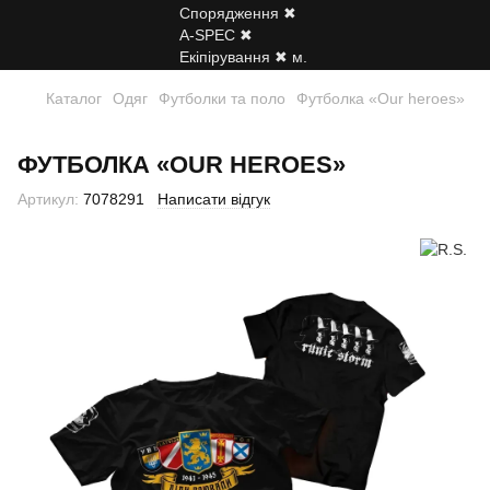
Каталог
Одяг
Футболки та поло
Футболка «Our heroes»
ФУТБОЛКА «OUR HEROES»
Артикул:
7078291
Написати відгук