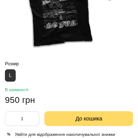
Розмір
L
В наявності
950 грн
До кошика
Увійти
для відображення накопичувальної знижки
%