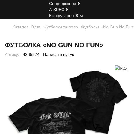
Каталог
Одяг
Футболки та поло
Футболка «No Gun No Fun
ФУТБОЛКА «NO GUN NO FUN»
Артикул:
4285574
Написати відгук