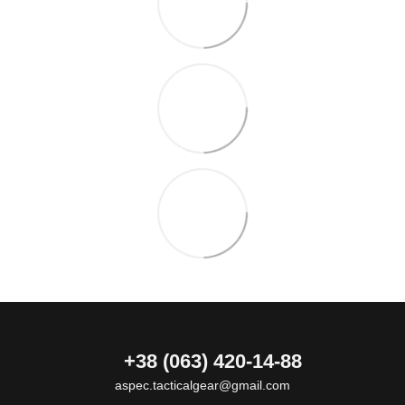
+38 (063) 420-14-88
aspec.tacticalgear@gmail.com