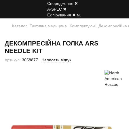
Каталог
Тактична медицина
Комплектуючі
Декомпресійна г
ДЕКОМПРЕСІЙНА ГОЛКА ARS
NEEDLE KIT
Артикул:
3058877
Написати відгук