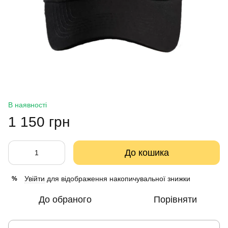
В наявності
1 150 грн
До кошика
Увійти
для відображення накопичувальної знижки
%
До обраного
Порівняти