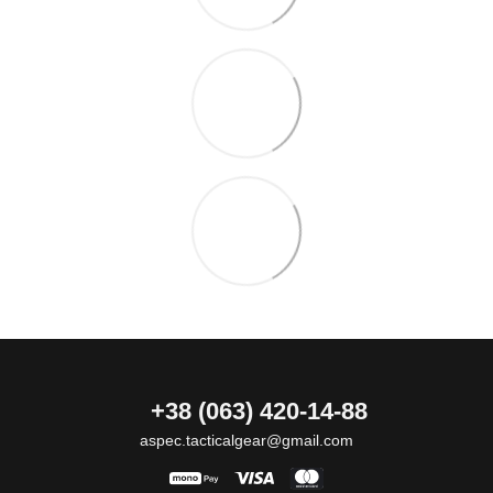
+38 (063) 420-14-88
aspec.tacticalgear@gmail.com