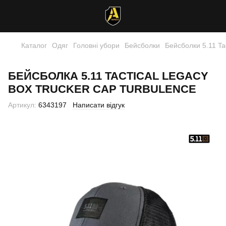
Каталог
Одяг
Головні убори
Бейсболки
Бейсболки 5.11 Tac
БЕЙСБОЛКА 5.11 TACTICAL LEGACY
BOX TRUCKER CAP TURBULENCE
Артикул:
6343197
Написати відгук