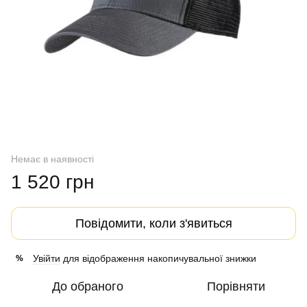
Немає в наявності
1 520 грн
Повідомити, коли з'явиться
Увійти
для відображення накопичувальної знижки
%
До обраного
Порівняти