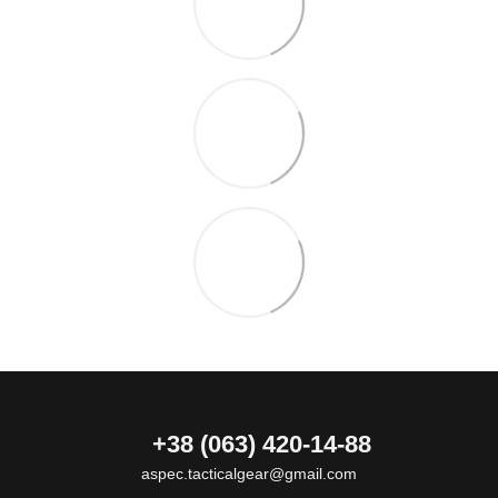
+38 (063) 420-14-88
aspec.tacticalgear@gmail.com