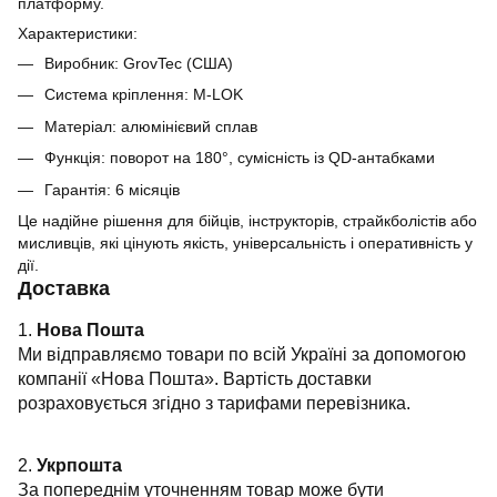
платформу.
Характеристики:
Виробник: GrovTec (США)
Система кріплення: M-LOK
Матеріал: алюмінієвий сплав
Функція: поворот на 180°, сумісність із QD-антабками
Гарантія: 6 місяців
Це надійне рішення для бійців, інструкторів, страйкболістів або
мисливців, які цінують якість, універсальність і оперативність у
дії.
Доставка
1.
Нова Пошта
Ми відправляємо товари по всій Україні за допомогою
компанії «Нова Пошта». Вартість доставки
розраховується згідно з тарифами перевізника.
2.
Укрпошта
За попереднім уточненням товар може бути