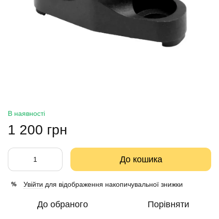
В наявності
1 200 грн
До кошика
Увійти
для відображення накопичувальної знижки
%
До обраного
Порівняти