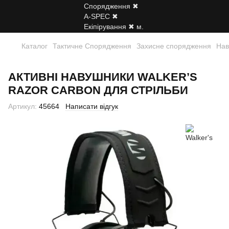
Каталог
Тактичне Спорядження
Захисне спорядження
Нав
АКТИВНІ НАВУШНИКИ WALKER’S
RAZOR CARBON ДЛЯ СТРІЛЬБИ
Артикул:
45664
Написати відгук