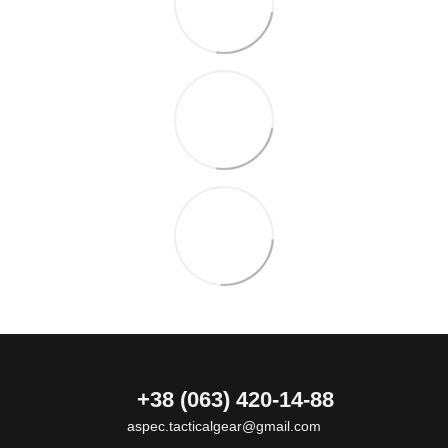
+38 (063) 420-14-88
aspec.tacticalgear@gmail.com