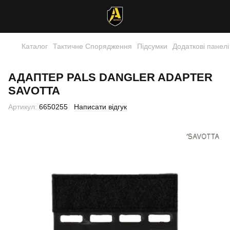
Каталог
Тактичне Спорядження
Підсумки
Додаткові панелі
АДАПТЕР PALS DANGLER ADAPTER
SAVOTTA
Артикул:
6650255
Написати відгук