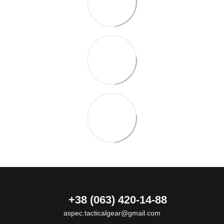
+38 (063) 420-14-88
aspec.tacticalgear@gmail.com