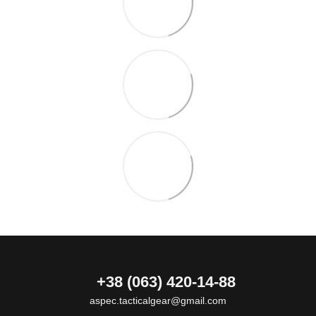
+38 (063) 420-14-88
aspec.tacticalgear@gmail.com