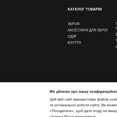
КАТАЛОГ ТОВАРІВ
ЗБРОЯ
АКСЕСУАРИ ДЛЯ ЗБРОЇ
ОДЯГ
ВЗУТТЯ
Ми дбаємо про вашу конфіденційні
Цей веб-сайт використовує файли cooki
та оптимальної роботи сайту. Ви може
«Погодитися», щоб дати згоду на вико
сторінці
Угода користувача
.