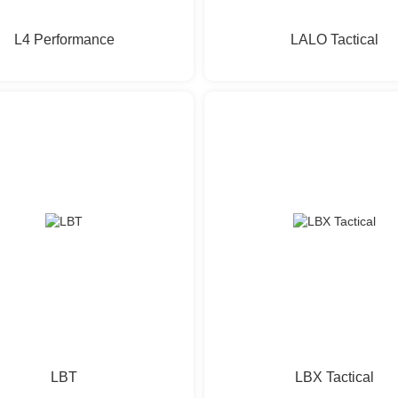
L4 Performance
LALO Tactical
LBT
LBX Tactical