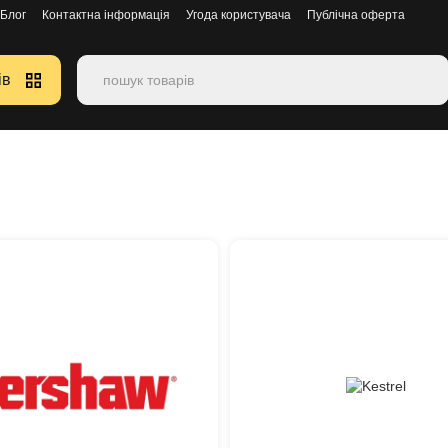
Блог
Контактна інформація
Угода користувача
Публічна оферта
ів