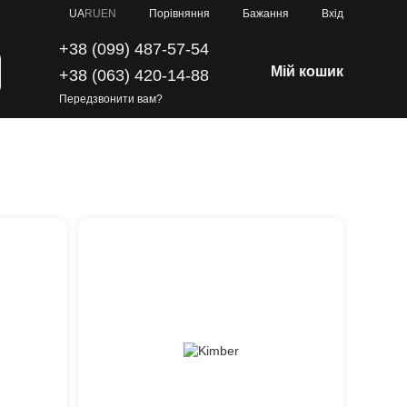
Порівняння
UA
RU
EN
Бажання
Вхід
+38 (099) 487-57-54
Мій кошик
+38 (063) 420-14-88
Передзвонити вам?