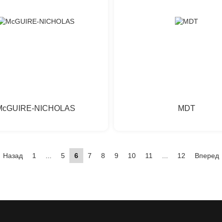
McGUIRE-NICHOLAS
MDT
Назад
1
...
5
6
7
8
9
10
11
...
12
Вперед