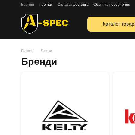
Перейти к основному контенту
Бренди
Про нас
Оплата і доставка
Обмін та повернення
Каталог товар
Головна
Бренди
Бренди