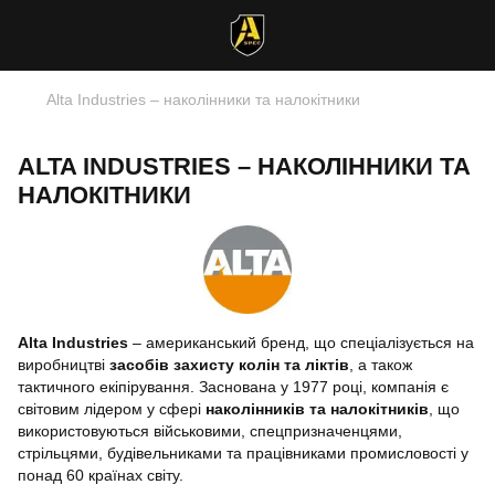
Alta Industries – наколінники та налокітники
ALTA INDUSTRIES – НАКОЛІННИКИ ТА
НАЛОКІТНИКИ
Alta Industries
– американський бренд, що спеціалізується на
виробництві
засобів захисту колін та ліктів
, а також
тактичного екіпірування. Заснована у 1977 році, компанія є
світовим лідером у сфері
наколінників та налокітників
, що
використовуються військовими, спецпризначенцями,
стрільцями, будівельниками та працівниками промисловості у
понад 60 країнах світу.