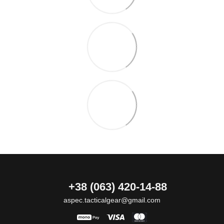
+38 (063) 420-14-88
aspec.tacticalgear@gmail.com