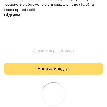
товариств з обмеженою відповідальністю (ТОВ) та
інших організацій.
Відгуки
Додайте перший відгук
Написати відгук