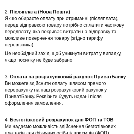
2.
Післяплата (Нова Пошта)
Якщо обираєте оплату при отриманні (післяплата),
перед відправкою товару потрібно сплатити часткову
передплату, яка покриває витрати на відправку та
можливе повернення товару (згідно тарифу
перевізника).
Це необхідний захід, щоб уникнути витрат у випадку,
якщо посилку не буде забрано.
3.
Оплата на розрахунковий рахунок ПриватБанку
Ви можете здійснити оплату шляхом прямого
перерахунку на наш розрахунковий рахунок у
ПриватБанку. Реквізити будуть надані після
оформлення замовлення.
4.
Безготівковий розрахунок для ФОП та ТОВ
Ми надаємо можливість здійснення безготівкових
платежів для фізичних осіб-підприємців (ФОП),