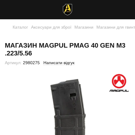
Каталог
Аксесуари для зброї
Магазини
Магазини для гвинт
МАГАЗИН MAGPUL PMAG 40 GEN M3
.223/5.56
Артикул:
2980275
Написати відгук