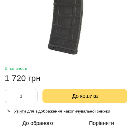
В наявності
1 720 грн
До кошика
Увійти
для відображення накопичувальної знижки
%
До обраного
Порівняти