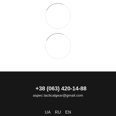
+38 (063) 420-14-88
aspec.tacticalgear@gmail.com
UA
RU
EN