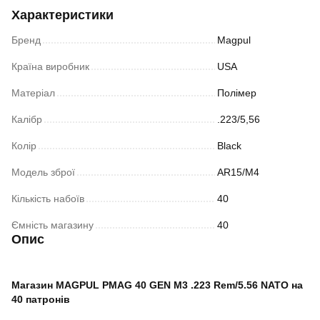
Характеристики
Бренд
Magpul
Країна виробник
USA
Матеріал
Полімер
Калібр
.223/5,56
Колір
Black
Модель зброї
AR15/M4
Кількість набоїв
40
Ємність магазину
40
Опис
Магазин MAGPUL PMAG 40 GEN M3 .223 Rem/5.56 NATO на
40 патронів