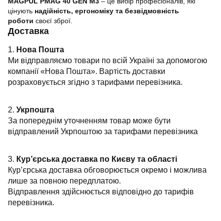
MAGPUL PMAG 40 GEN M3
– це вибір професіоналів, які
цінують
надійність, ергономіку та безвідмовність
роботи
своєї зброї.
Доставка
1.
Нова Пошта
Ми відправляємо товари по всій Україні за допомогою
компанії «Нова Пошта». Вартість доставки
розраховується згідно з тарифами перевізника.
2.
Укрпошта
За попереднім уточненням товар може бути
відправлений Укрпоштою за тарифами перевізника
3.
Кур’єрська доставка по Києву та області
Кур’єрська доставка обговорюється окремо і можлива
лише за повною передплатою.
Відправлення здійснюється відповідно до тарифів
перевізника.