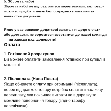
5.
Зброя та набої
Зброя та набої не відправляються перевізниками, такі товари
можливо придбати тільки безпосередньо в магазини за
наявністью документів
Якщо у вас виникли додаткові запитання щодо оплати
або доставки, не соромтеся звертатися до нашої команди
— ми завжди раді допомогти!
Оплата
1.
Готівковий розрахунок
Ви можете оплатити замовлення готівкою при купівлі в
магазині.
2.
Післяплата (Нова Пошта)
Якщо обираєте оплату при отриманні (післяплата),
перед відправкою товару потрібно сплатити часткову
передплату, яка покриває витрати на відправку та
можливе повернення товару (згідно тарифу
перевізника).